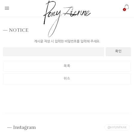
0
NOTICE
게시글 작성 시 입력한 비밀번호를 입력해 주세요.
확인
목록
취소
Instagram
@HYUNPAAK