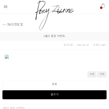
0
NOTICE
5월의 힐링 이벤트!
공지사항
2013-04-30
조회수 2469
수정
삭제
목록
글쓰기
5월의 힐링 이벤트!