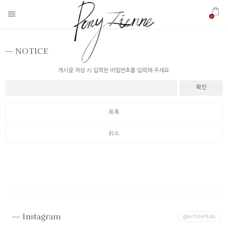
0
NOTICE
게시글 작성 시 입력한 비밀번호를 입력해 주세요.
확인
목록
취소
Instagram
@HYUNPAAK