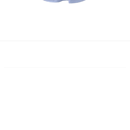
Instagram
@HYUNPAAK