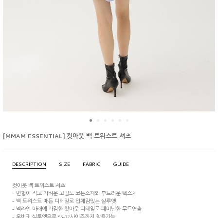
[MMAM ESSENTIAL] 컷아웃 백 트위스트 셔츠
DESCRIPTION
SIZE
FABRIC
GUIDE
컷아웃 백 트위스트 셔츠
- 변형이 적고 가벼운 고밀도 코튼소재와 부드러운 텍스처
- 백 트위스트 매듭 디테일로 입체감있는 실루엣
- 넥라인 아래에 과감한 컷아웃 디테일로 페미닌한 무드연출
- 오버핏 실루엣으로 55-77사이즈까지 착용가능