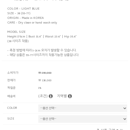
COLOR - LIGHT BLUE
SIZE - 38 (55-77)
ORIGIN - Made in KOREA
CARE - Dry clean or hand wash only
MODEL SIZE
Height 175cm | Bust 31.4” | Waist 23.6” | Hip 35.4”
(38 사이즈 착용)
- 측정 방법에 따라 1-2cm 오차가 발생할 수 있습니다.
- 해당 상품은 55-77사이즈까지 착용가능한 상품입니다.
소비자가
￦ 198,000
판매가
￦ 138,000
적립금
1%
(조건)
지역별
배송비
COLOR
SIZE