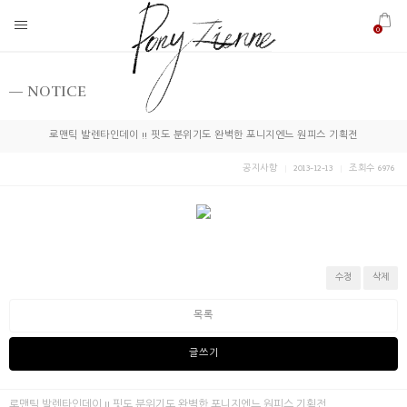
0
NOTICE
로맨틱 발렌타인데이 !! 핏도 분위기도 완벽한 포니지엔느 원피스 기획전
공지사항
2013-12-13
조회수 6976
수정
삭제
목록
글쓰기
로맨틱 발렌타인데이 !! 핏도 분위기도 완벽한 포니지엔느 원피스 기획전