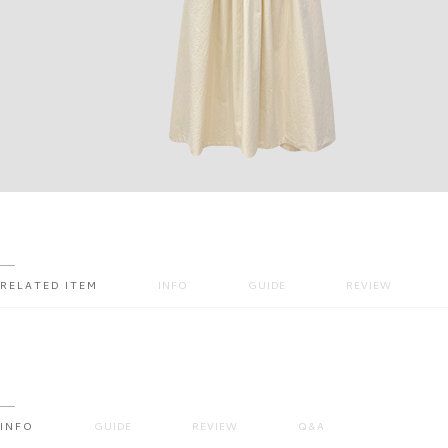
RELATED ITEM
INFO
GUIDE
REVIEW
INFO
GUIDE
REVIEW
Q&A