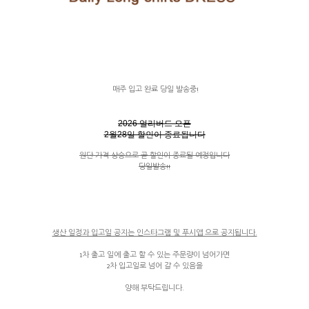
매주 입고 완료 당일 발송중!
2026 얼리버드 오픈
2월28일 할인이 종료됩니다
원단 가격 상승으로 곧 할인이 종료될 예정입니다
당일발송!!
생산 일정과 입고일 공지는 인스타그램 및 푸시앱 으로 공지됩니다.
1차 출고 일에 출고 할 수 있는 주문량이 넘어가면
2차 입고일로 넘어 갈 수 있음을
양해 부탁드립니다.