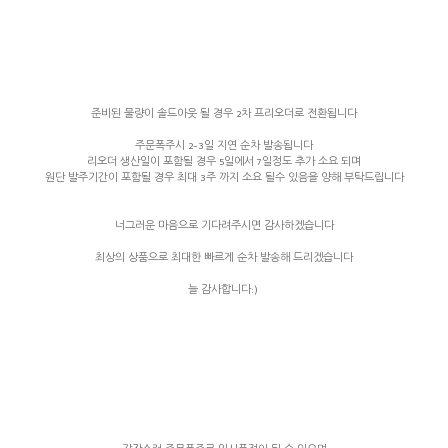
준비된 물량이 솔드아웃 될 경우 2차 프리오더로 전환됩니다
주문폭주시 2-3일 지연 순차 발송됩니다
리오더 생산일이 포함될 경우 5일에서 7일정도 추가 소요 되며
원단 발주기간이 포함될 경우 최대 3주 까지 소요 될수 있음을 양해 부탁드립니다
너그러운 마음으로 기다려주시면 감사하겠습니다
최상의 상품으로 최대한 빠르게 순차 발송해 드리겠습니다
늘 감사합니다:)