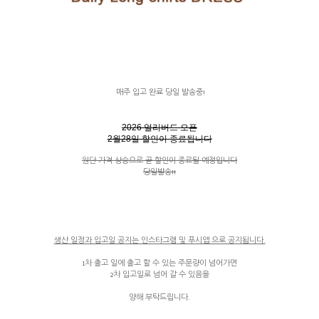
매주 입고 완료 당일 발송중!
2026 얼리버드 오픈
2월28일 할인이 종료됩니다
원단 가격 상승으로 곧 할인이 종료될 예정입니다
당일발송!!
생산 일정과 입고일 공지는 인스타그램 및 푸시앱 으로 공지됩니다.
1차 출고 일에 출고 할 수 있는 주문량이 넘어가면
2차 입고일로 넘어 갈 수 있음을
양해 부탁드립니다.