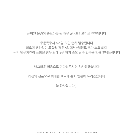
준비된 물량이 솔드아웃 될 경우 2차 프리오더로 전환됩니다
주문폭주시 2-3일 지연 순차 발송됩니다
리오더 생산일이 포함될 경우 5일에서 7일정도 추가 소요 되며
원단 발주기간이 포함될 경우 최대 3주 까지 소요 될수 있음을 양해 부탁드립니다
너그러운 마음으로 기다려주시면 감사하겠습니다
최상의 상품으로 최대한 빠르게 순차 발송해 드리겠습니다
늘 감사합니다:)