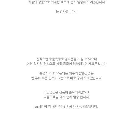
최상의 상품으로 최대한 빠르게 순차 발송해 드리겠습니다
늘 감사합니다:)
갑작스런 주문폭주로 일시품절이 될 수 있으며
이는 일시적 현상으로 상품 공급이 원활해지면 재오픈됩니다
품절시 이후 오픈되는 차수와 발송일정은
앱 푸쉬 혹은 인스타그램으로 따로 공지 드리겠습니다.
미입금건은 상품이 홀드되지않으며
다음고객님 에게 순차 발송 됩니다.
24시간이 지나면 주문건자체가 자동취소됩니다.