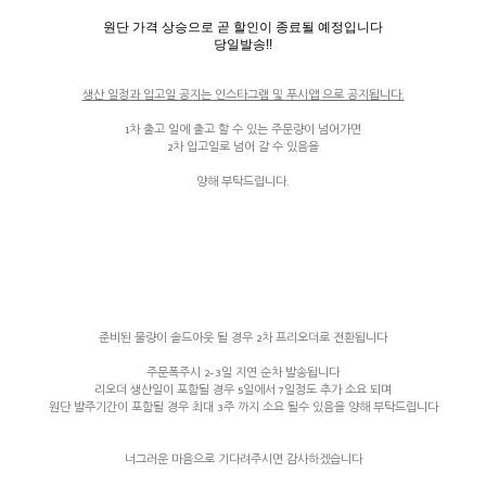
원단 가격 상승으로 곧 할인이 종료될 예정입니다
당일발송!!
생산 일정과 입고일 공지는 인스타그램 및 푸시앱 으로 공지됩니다.
1차 출고 일에 출고 할 수 있는 주문량이 넘어가면
2차 입고일로 넘어 갈 수 있음을
양해 부탁드립니다.
준비된 물량이 솔드아웃 될 경우 2차 프리오더로 전환됩니다
주문폭주시 2-3일 지연 순차 발송됩니다
리오더 생산일이 포함될 경우 5일에서 7일정도 추가 소요 되며
원단 발주기간이 포함될 경우 최대 3주 까지 소요 될수 있음을 양해 부탁드립니다
너그러운 마음으로 기다려주시면 감사하겠습니다