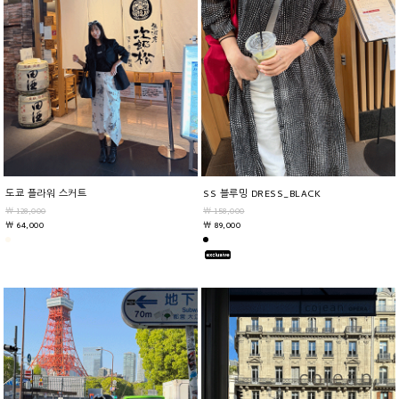
도쿄 플라워 스커트
SS 블루밍 DRESS_BLACK
￦ 128,000
￦ 158,000
￦ 64,000
￦ 89,000