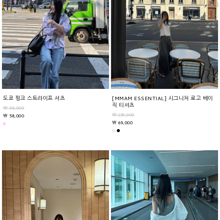
도쿄 핑크 스트라이프 셔츠
[MMAM ESSENTIAL] 시그니처 로고 베이
직 티셔츠
￦ 58,000
￦ 138,000
￦ 58,000
￦ 69,000