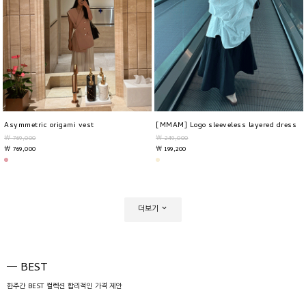
Asymmetric origami vest
[MMAM] Logo sleeveless layered dress
￦ 769,000
￦ 249,000
￦ 769,000
￦ 199,200
더보기
BEST
한주간 BEST 컬렉션 합리적인 가격 제안