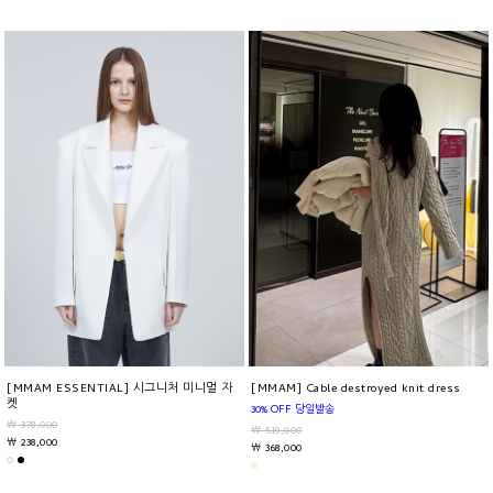
[MMAM ESSENTIAL] 시그니처 미니멀 자
[MMAM] Cable destroyed knit dress
켓
30% OFF 당일발송
￦ 378,000
￦ 519,000
￦ 238,000
￦ 368,000