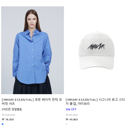
[MMAM ESSENTIAL] 포켓 베이직 핀턱 오
[MMAM ESSENTIAL] 시그니처 로고 스티
버핏 셔츠
치 볼캡_아이보리
2차오픈 당일발송
50% OFF
￦ 108,000
￦ 83,000
￦ 78,000
￦ 49,800