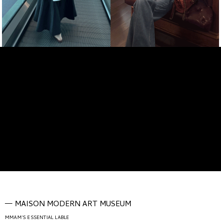
MAISON MODERN ART MUSEUM
MMAM'S ESSENTIAL LABLE