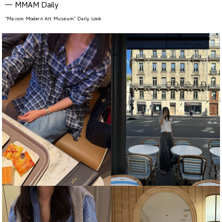
MMAM Daily
“Maison Modern Art Museum” Daily Look