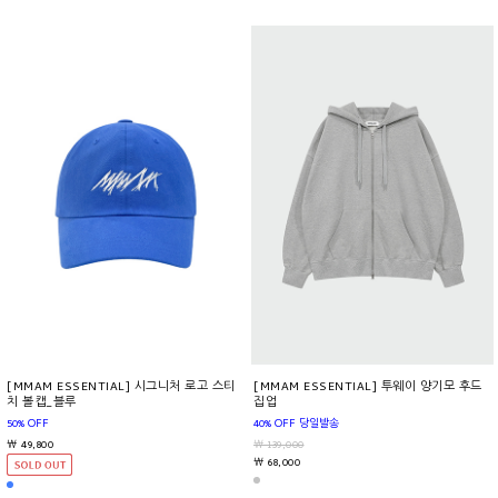
[MMAM ESSENTIAL] 시그니처 로고 스티
[MMAM ESSENTIAL] 투웨이 양기모 후드
치 볼캡_블루
집업
50% OFF
40% OFF 당일발송
￦ 49,800
￦ 139,000
￦ 68,000