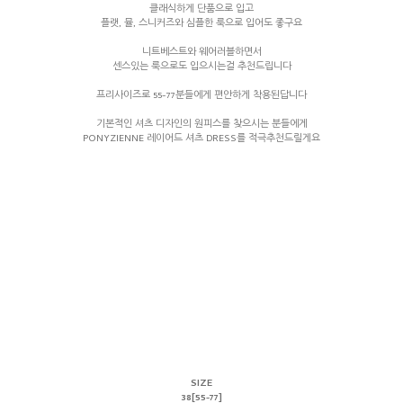
클래식하게 단품으로 입고
플랫, 뮬, 스니커즈와 심플한 룩으로 입어도 좋구요
니트베스트와 웨어러블하면서
센스있는 룩으로도 입으시는걸 추천드립니다
프리사이즈로 55-77분들에게 편안하게 착용된답니다
기본적인 셔츠 디자인의 원피스를 찾으시는 분들에게
PONYZIENNE 레이어드 셔츠 DRESS를 적극추천드릴게요
SIZE
38[55-77]