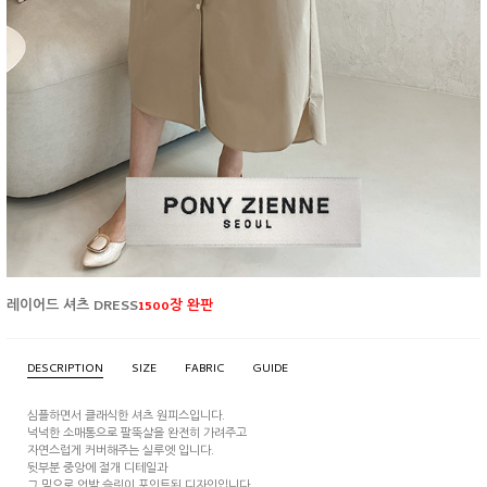
레이어드 셔츠 DRESS
1500장 완판
DESCRIPTION
SIZE
FABRIC
GUIDE
심플하면서 클래식한 셔츠 원피스입니다.
넉넉한 소매통으로 팔뚝살을 완전히 가려주고
자연스럽게 커버해주는 실루엣 입니다.
뒷부분 중앙에 절개 디테일과