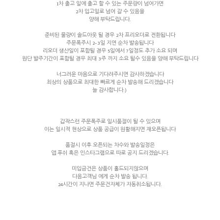
1차 출고 일에 출고 할 수 있는 주문량이 넘어가면
2차 입고일로 넘어 갈 수 있음을
양해 부탁드립니다.
준비된 물량이 솔드아웃 될 경우 2차 프리오더로 전환됩니다
주문폭주시 2-3일 지연 순차 발송됩니다
리오더 생산일이 포함될 경우 5일에서 7일정도 추가 소요 되며
원단 발주기간이 포함될 경우 최대 3주 까지 소요 될수 있음을 양해 부탁드립니다
너그러운 마음으로 기다려주시면 감사하겠습니다
최상의 상품으로 최대한 빠르게 순차 발송해 드리겠습니다
늘 감사합니다:)
갑작스런 주문폭주로 일시품절이 될 수 있으며
이는 일시적 현상으로 상품 공급이 원활해지면 재오픈됩니다
품절시 이후 오픈되는 차수와 발송일정은
앱 푸쉬 혹은 인스타그램으로 따로 공지 드리겠습니다.
미입금건은 상품이 홀드되지않으며
다음고객님 에게 순차 발송 됩니다.
24시간이 지나면 주문건자체가 자동취소됩니다.