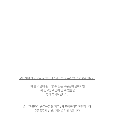
생산 일정과 입고일 공지는 인스타그램 및 푸시앱 으로 공지됩니다.
1차 출고 일에 출고 할 수 있는 주문량이 넘어가면
2차 입고일로 넘어 갈 수 있음을
양해 부탁드립니다.
준비된 물량이 솔드아웃 될 경우 2차 프리오더로 전환됩니다
주문폭주시 2-3일 지연 순차 발송됩니다