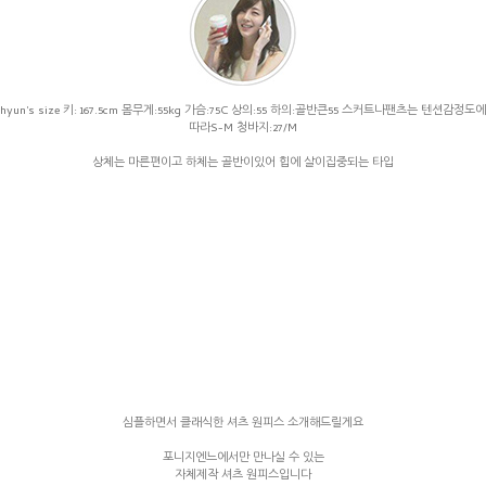
hyun's size 키: 167.5cm 몸무게:55kg 가슴:75C 상의:55 하의:골반큰55 스커트나팬츠는 텐션감정도에
따라S-M 청바지:27/M
상체는 마른편이고 하체는 골반이있어 힙에 살이집중되는 타입
심플하면서 클래식한 셔츠 원피스 소개해드릴게요
포니지엔느에서만 만나실 수 있는
자체제작 셔츠 원피스입니다