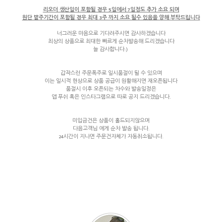
리오더 생산일이 포함될 경우 5일에서 7일정도 추가 소요 되며
원단 발주기간이 포함될 경우 최대 3주 까지 소요 될수 있음을 양해 부탁드립니다
너그러운 마음으로 기다려주시면 감사하겠습니다
최상의 상품으로 최대한 빠르게 순차발송해 드리겠습니다
늘 감사합니다:)
갑작스런 주문폭주로 일시품절이 될 수 있으며
이는 일시적 현상으로 상품 공급이 원활해지면 재오픈됩니다
품절시 이후 오픈되는 차수와 발송일정은
앱 푸쉬 혹은 인스타그램으로 따로 공지 드리겠습니다.
미입금건은 상품이 홀드되지않으며
다음고객님 에게 순차 발송 됩니다.
24시간이 지나면 주문건자체가 자동취소됩니다.