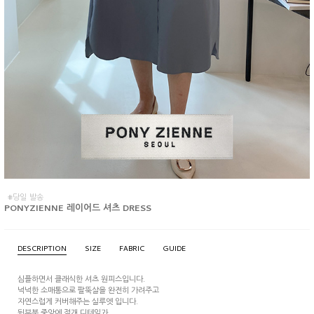
#당일 발송
PONYZIENNE 레이어드 셔츠 DRESS
DESCRIPTION
SIZE
FABRIC
GUIDE
심플하면서 클래식한 셔츠 원피스입니다.
넉넉한 소매통으로 팔뚝살을 완전히 가려주고
자연스럽게 커버해주는 실루엣 입니다.