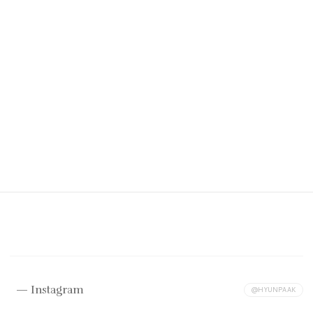
Instagram
@HYUNPAAK