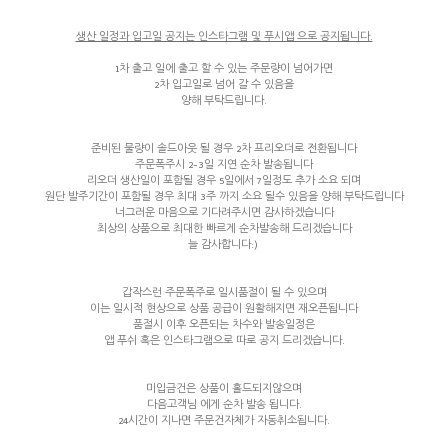
생산 일정과 입고일 공지는 인스타그램 및 푸시앱 으로 공지됩니다.
1차 출고 일에 출고 할 수 있는 주문량이 넘어가면
2차 입고일로 넘어 갈 수 있음을
양해 부탁드립니다.
준비된 물량이 솔드아웃 될 경우 2차 프리오더로 전환됩니다
주문폭주시 2-3일 지연 순차 발송됩니다
리오더 생산일이 포함될 경우 5일에서 7일정도 추가 소요 되며
원단 발주기간이 포함될 경우 최대 3주 까지 소요 될수 있음을 양해 부탁드립니다
너그러운 마음으로 기다려주시면 감사하겠습니다
최상의 상품으로 최대한 빠르게 순차발송해 드리겠습니다
늘 감사합니다:)
갑작스런 주문폭주로 일시품절이 될 수 있으며
이는 일시적 현상으로 상품 공급이 원활해지면 재오픈됩니다
품절시 이후 오픈되는 차수와 발송일정은
앱 푸쉬 혹은 인스타그램으로 따로 공지 드리겠습니다.
미입금건은 상품이 홀드되지않으며
다음고객님 에게 순차 발송 됩니다.
24시간이 지나면 주문건자체가 자동취소됩니다.