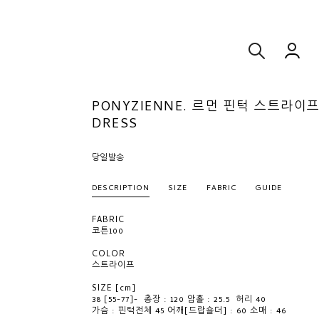
PONYZIENNE. 르먼 핀턱 스트라이
DRESS
당일발송
DESCRIPTION
SIZE
FABRIC
GUIDE
FABRIC
코튼100
COLOR
스트라이프
SIZE [cm]
38 [55-77]- 총장 : 120 암홀 : 25.5 허리 40
가슴 : 핀턱전체 45 어깨[드랍숄더] : 60 소매 : 46