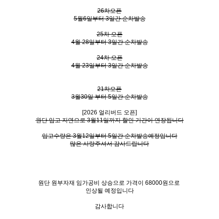
26차오픈
5월6일부터 3일간 순차발송
25차 오픈
4월 28일부터 3일간 순차발송
24차 오픈
4월 23일부터 3일간 순차발송
21차오픈
3월30일 부터 5일간 순차발송
[2026 얼리버드 오픈]
원단 입고 지연으로 3월11일까지 할인 기간이 연장됩니다
입고수량은 3월12일부터 5일간 순차발송예정입니다
많은 사랑주셔서 감사드립니다
원단 원부자재 임가공비 상승으로 가격이 68000원으로
인상될 예정입니다
감사합니다