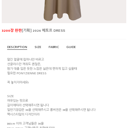
3200장 완판
[기획] 2026 에토프 DRESS
DESCRIPTION
SIZE
FABRIC
GUIDE
말간 얼굴에 립하나만 바르고
선글라스만 껴줘도 괜찮은,
뭔가 대충 입은 듯한 느낌은 싫은데 편하게 입고 싶을때
필요한 PONYZIENNE DRESS
꼭 놓치지마세요!
SIZE
여유있는 핏으로
길이에따라 선택해주시면 됩니다
일반기장감은 36을 선택해주시고 롱버전은 38을 선택해주시면 됩니다
맥시스타일의 디자인이라
160cm 이하 고객님들은 36을