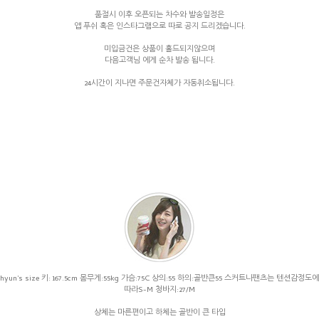
품절시 이후 오픈되는 차수와 발송일정은
앱 푸쉬 혹은 인스타그램으로 따로 공지 드리겠습니다.
미입금건은 상품이 홀드되지않으며
다음고객님 에게 순차 발송 됩니다.
24시간이 지나면 주문건자체가 자동취소됩니다.
hyun's size 키: 167.5cm 몸무게:55kg 가슴:75C 상의:55 하의:골반큰55 스커트나팬츠는 텐션감정도에
따라S-M 청바지:27/M
상체는 마른편이고 하체는 골반이 큰 타입