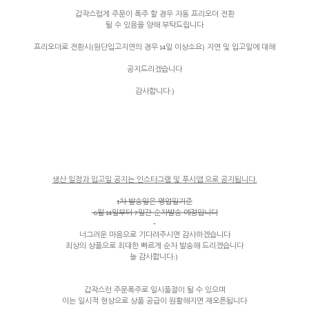
갑작스럽게 주문이 폭주 할 경우 자동 프리오더 전환
될 수 있음을 양해 부탁드립니다
프리오더로 전환시(원단입고지연의 경우 14일 이상소요) 지연 및 입고일에 대해
공지드리겠습니다
감사합니다:)
생산 일정과 입고일 공지는 인스타그램 및 푸시앱 으로 공지됩니다.
1차 발송일은 영업일기준
6월 14일부터 7일간 순차발송 예정입니다
너그러운 마음으로 기다려주시면 감사하겠습니다
최상의 상품으로 최대한 빠르게 순차 발송해 드리겠습니다
늘 감사합니다:)
갑작스런 주문폭주로 일시품절이 될 수 있으며
이는 일시적 현상으로 상품 공급이 원활해지면 재오픈됩니다