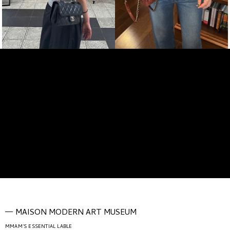
MAISON MODERN ART MUSEUM
MMAM'S ESSENTIAL LABLE