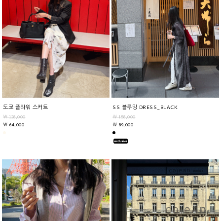
도쿄 플라워 스커트
SS 블루밍 DRESS_BLACK
￦ 128,000
￦ 158,000
￦ 64,000
￦ 89,000