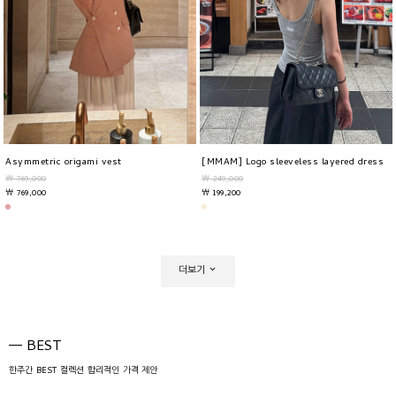
Asymmetric origami vest
[MMAM] Logo sleeveless layered dress
￦ 769,000
￦ 249,000
￦ 769,000
￦ 199,200
더보기
BEST
한주간 BEST 컬렉션 합리적인 가격 제안