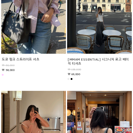
도쿄 핑크 스트라이프 셔츠
[MMAM ESSENTIAL] 시그니처 로고 베이
직 티셔츠
￦ 58,000
￦ 138,000
￦ 58,000
￦ 69,000