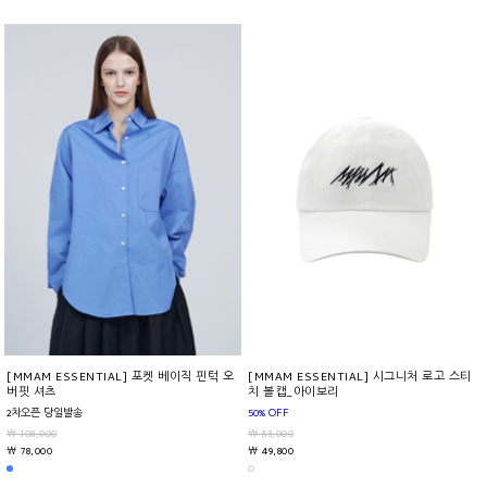
[MMAM ESSENTIAL] 포켓 베이직 핀턱 오
[MMAM ESSENTIAL] 시그니처 로고 스티
버핏 셔츠
치 볼캡_아이보리
2차오픈 당일발송
50% OFF
￦ 108,000
￦ 83,000
￦ 78,000
￦ 49,800