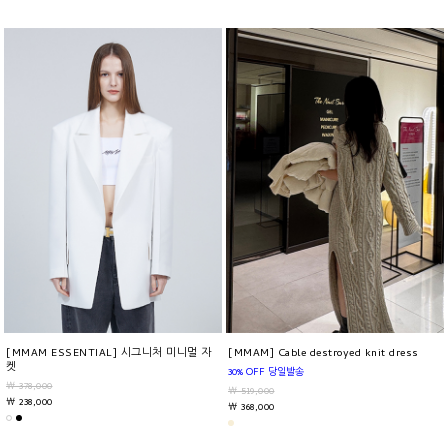
[MMAM ESSENTIAL] 시그니처 미니멀 자
[MMAM] Cable destroyed knit dress
켓
30% OFF 당일발송
￦ 378,000
￦ 519,000
￦ 238,000
￦ 368,000