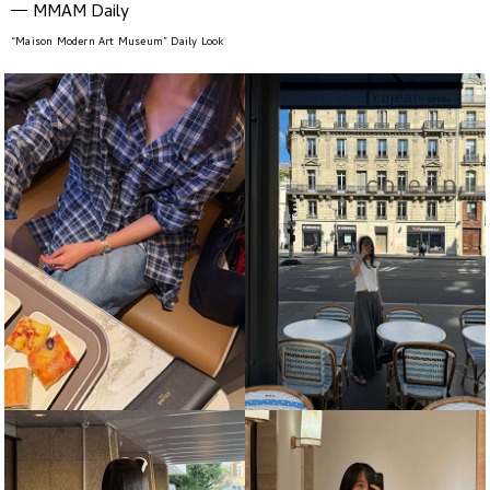
MMAM Daily
“Maison Modern Art Museum” Daily Look