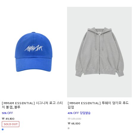
[MMAM ESSENTIAL] 시그니처 로고 스티
[MMAM ESSENTIAL] 투웨이 양기모 후드
치 볼캡_블루
집업
50% OFF
40% OFF 당일발송
￦ 49,800
￦ 139,000
￦ 68,000