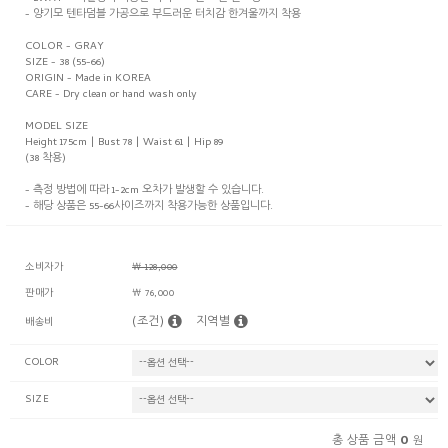
- 양기모 텐타덤블 가공으로 부드러운 터치감 한겨울까지 착용
COLOR - GRAY
SIZE - 38 (55-66)
ORIGIN - Made in KOREA
CARE - Dry clean or hand wash only
MODEL SIZE
Height 175cm | Bust 78 | Waist 61 | Hip 89
(38 착용)
- 측정 방법에 따라 1-2cm 오차가 발생할 수 있습니다.
- 해당 상품은 55-66사이즈까지 착용가능한 상품입니다.
소비자가
￦ 128,000
판매가
￦ 76,000
(조건)
지역별
배송비
COLOR
SIZE
0
총 상품 금액
원