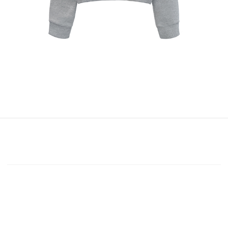
Instagram
@HYUNPAAK