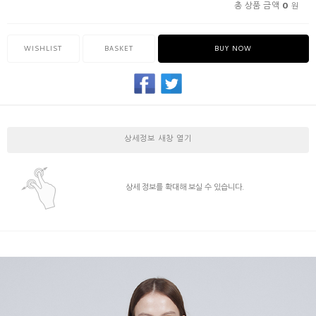
0
총 상품 금액
원
WISHLIST
BASKET
BUY NOW
상세정보 새창 열기
상세 정보를 확대해 보실 수 있습니다.