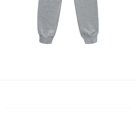
Instagram
@HYUNPAAK