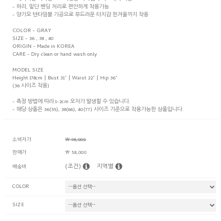
- 허리, 밑단 밴딩 처리로 편안하게 착용가능
- 양기모 텐타덤블 가공으로 부드러운 터치감 한겨울까지 착용
COLOR - GRAY
SIZE - 36 , 38 , 40
ORIGIN - Made in KOREA
CARE - Dry clean or hand wash only
MODEL SIZE
Height 178cm | Bust 31" | Waist 22" | Hip 36"
(36 사이즈 착용)
- 측정 방법에 따라 1-2cm 오차가 발생할 수 있습니다.
- 해당 상품은 36(55), 38(66), 40(77) 사이즈 기준으로 착용가능한 상품입니다.
소비자가
￦ 98,000
판매가
￦ 58,000
(조건)
지역별
배송비
COLOR
SIZE