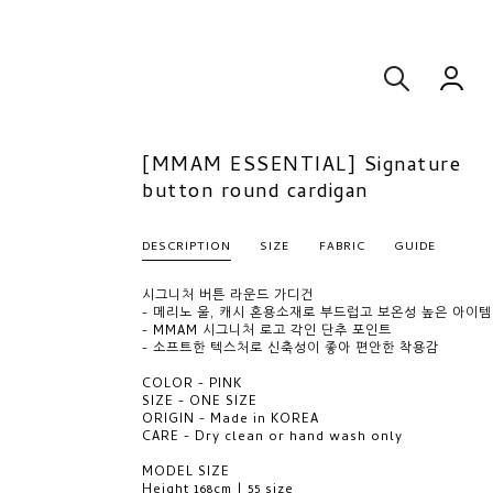
[MMAM ESSENTIAL] Signature
button round cardigan
DESCRIPTION
SIZE
FABRIC
GUIDE
시그니처 버튼 라운드 가디건
- 메리노 울, 캐시 혼용소재로 부드럽고 보온성 높은 아이템
- MMAM 시그니처 로고 각인 단추 포인트
- 소프트한 텍스처로 신축성이 좋아 편안한 착용감
COLOR - PINK
SIZE - ONE SIZE
ORIGIN - Made in KOREA
CARE - Dry clean or hand wash only
MODEL SIZE
Height 168cm | 55 size