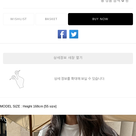
0
총 상품 금액
원
WISHLIST
BASKET
BUY NOW
상세정보 새창 열기
상세 정보를 확대해 보실 수 있습니다.
MODEL SIZE :
Height 168cm [55 size]