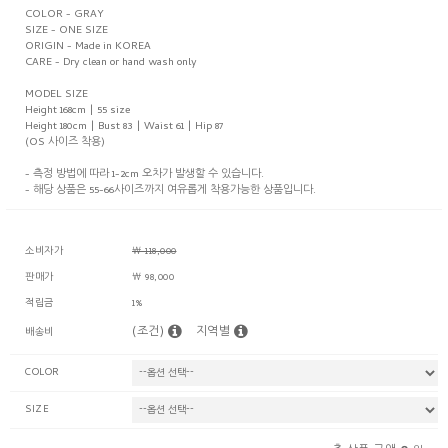
COLOR - GRAY
SIZE - ONE SIZE
ORIGIN - Made in KOREA
CARE - Dry clean or hand wash only
MODEL SIZE
Height 168cm | 55 size
Height 180cm | Bust 83 | Waist 61 | Hip 87
(OS 사이즈 착용)
- 측정 방법에 따라 1-2cm 오차가 발생할 수 있습니다.
- 해당 상품은 55-66사이즈까지 여유롭게 착용가능한 상품입니다.
소비자가
￦ 118,000
판매가
￦ 98,000
적립금
1%
(조건)
지역별
배송비
COLOR
SIZE