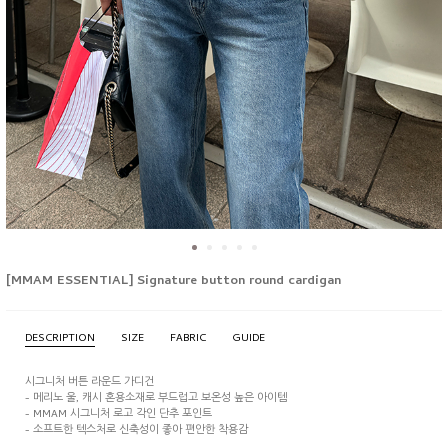
[MMAM ESSENTIAL] Signature button round cardigan
DESCRIPTION
SIZE
FABRIC
GUIDE
시그니처 버튼 라운드 가디건
- 메리노 울, 캐시 혼용소재로 부드럽고 보온성 높은 아이템
- MMAM 시그니처 로고 각인 단추 포인트
- 소프트한 텍스처로 신축성이 좋아 편안한 착용감