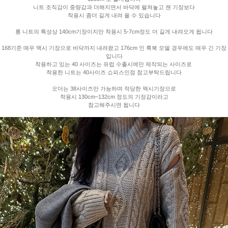
니트 조직감이 중량감과 더해지면서 바닥에 펼쳐놓고 잰 기장보다
착용시 좀더 길게 내려 올 수 있습니다
롱 니트의 특성상 140cm기장이지만 착용시 5-7cm정도 더 길게 내려오게 됩니다
168기준 매우 맥시 기장으로 바닥까지 내려왔고 176cm 인 룩북 모델 경우에도 매우 긴 기장
입니다
착용하고 있는 40 사이즈는 유럽 수출시에만 제작되는 사이즈로
착용한 니트는 40사이즈 쇼피스인점 참고부탁드립니다
오더는 38사이즈만 가능하며 적당한 맥시기장으로
착용시 130cm~132cm 정도의 기장감이라고
참고해주시면 됩니다