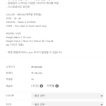
- 입체감이 느껴지는 다양한 사이즈의 케이블 짜임
- 디스트로이드 포인트
COLOR - BEIGE(네추럴 오트밀)
SIZE - 38 , 40
ORIGIN - Made in KOREA
CARE - Dry clean or hand wash only
MODEL SIZE
Height 168cm | 55 size
Height 176cm | Bust 79 | Waist 58 | Hip 89
(40 사이즈 착용)
- 측정 방법에 따라 1-2cm 오차가 발생할 수 있습니다.
소비자가
￦ 519,000
판매가
￦ 368,000
적립금
1%
(조건)
지역별
배송비
COLOR
SIZE