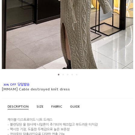
30% OFF 당일발송
[MMAM] Cable destroyed knit dress
DESCRIPTION
SIZE
FABRIC
GUIDE
케이블 디스트로이드 니트 드레스
- 블렌딩된 울 원사에 나일론이 추가되어 매끄럽고 부드러운 터치감
- 맥시한 기장, 도돔한 두께감으로 높은 보온성
- 컷아웃된 암홀라인으로 다양한 연출 가능