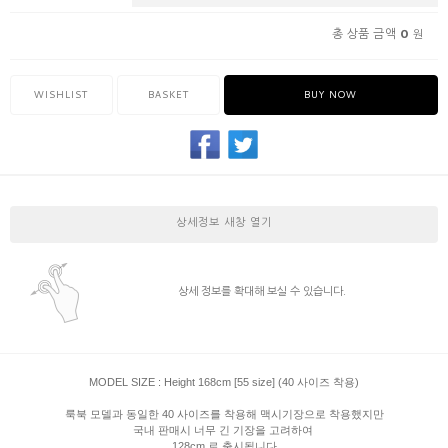
0
총 상품 금액
원
WISHLIST
BASKET
BUY NOW
상세정보 새창 열기
상세 정보를 확대해 보실 수 있습니다.
MODEL SIZE : Height 168cm [55 size] (40 사이즈 착용)
룩북 모델과 동일한 40 사이즈를 착용해 맥시기장으로 착용했지만
국내 판매시 너무 긴 기장을 고려하여
128cm 로 출시됩니다