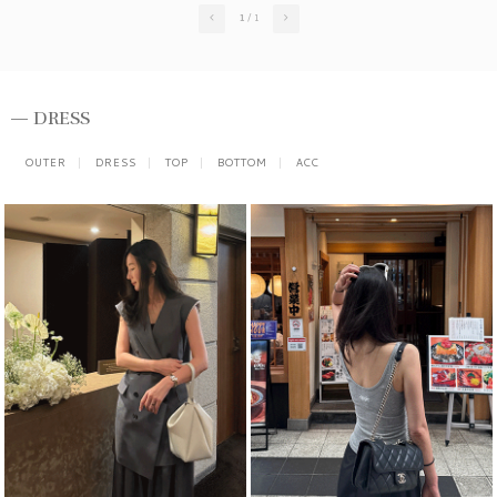
1
/
1
DRESS
OUTER
DRESS
TOP
BOTTOM
ACC