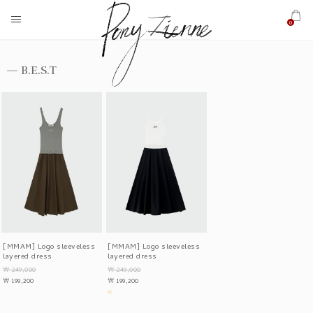
0
B.E.S.T
[MMAM] Logo sleeveless
[MMAM] Logo sleeveless
layered dress
layered dress
￦ 249,000
￦ 249,000
￦ 199,200
￦ 199,200