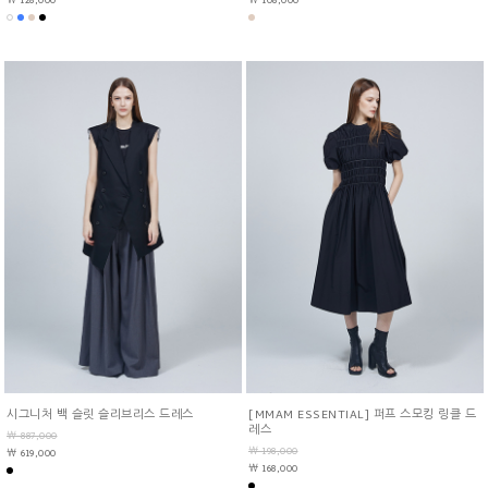
￦ 128,000
￦ 108,000
시그니처 백 슬릿 슬리브리스 드레스
[MMAM ESSENTIAL] 퍼프 스모킹 링클 드
레스
￦ 887,000
￦ 198,000
￦ 619,000
￦ 168,000