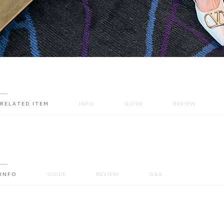
RELATED ITEM
INFO
GUIDE
REVIEW
INFO
GUIDE
REVIEW
Q&A