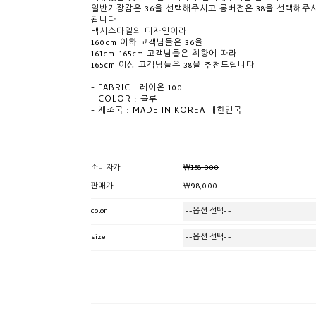
일반기장감은 36을 선택해주시고 롱버전은 38을 선택해주
됩니다
맥시스타일의 디자인이라
160cm 이하 고객님들은 36을
161cm-165cm 고객님들은 취향에 따라
165cm 이상 고객님들은 38을 추천드립니다
- FABRIC : 레이온 100
- COLOR : 블루
- 제조국 : MADE IN KOREA 대한민국
￦158,000
소비자가
￦98,000
판매가
color
size