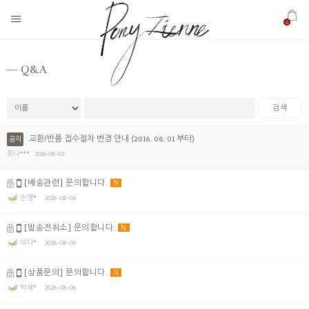
0
Q&A
검색
교환/반품 접수절차 변경 안내 (2016. 06. 01 부터)
공지
포니***
2016-06-02
[배송관련] 문의합니다.
N
손명*
2026-08-06
[발송전취소] 문의합니다.
N
이다*
2026-08-06
[상품문의] 문의합니다.
N
박혜*
2026-08-06