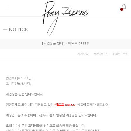
0
NOTICE
[지연상품 안내] - 에토프 DRESS
공지사항
2023-06-16
조회수 1572
안녕하세요~ 고객님:)
포니지엔느 입니다.
지연상품 관련 안내드립니다.
원단문제로 오랜 시간 지연되고 있던
"에토프 DRESS"
상품이 문제가 해결되어
예상입고는 차주중이며 22일부터 순차 발송될 예정임을 안내드립니다.
오래 기다려주신 고객님들께 진심으로 죄송한 말씀 올립니다.