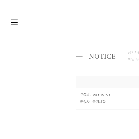
공지사
NOTICE
해당 부
작성일 :
2013-07-03
작성자 :
공지사항